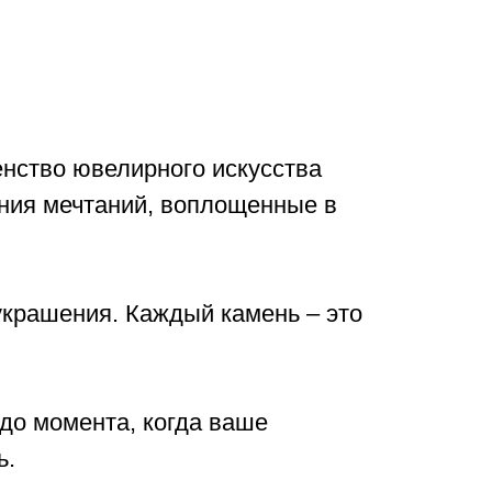
енство ювелирного искусства
ения мечтаний, воплощенные в
украшения. Каждый камень – это
до момента, когда ваше
ь.