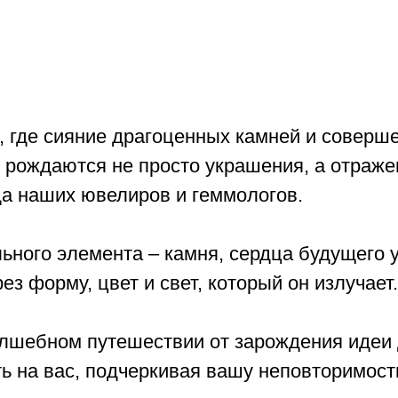
, где сияние драгоценных камней и соверш
 рождаются не просто украшения, а отраж
да наших ювелиров и геммологов.
ьного элемента – камня, сердца будущего 
ез форму, цвет и свет, который он излучает.
олшебном путешествии от зарождения идеи 
ь на вас, подчеркивая вашу неповторимост