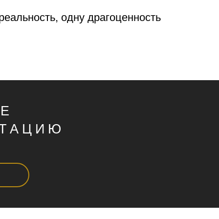
реальность, одну драгоценность
ТЕ
ЬТАЦИЮ