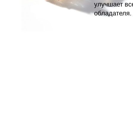
улучшает вс
обладателя.