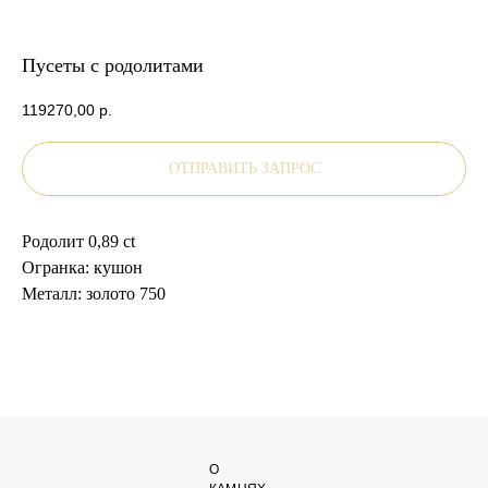
Пусеты с родолитами
119270,00
р.
ОТПРАВИТЬ ЗАПРОС
Родолит 0,89 ct
Огранка: кушон
Металл: золото 750
О