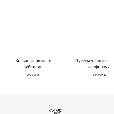
Кольцо-дорожка с
Пусеты-трансформ
рубинами
сапфирами
200 000
р.
384 000
р.
О
КАМНЯХ
FAQ