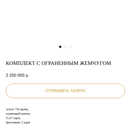
КОМПЛЕКТ С ОГРАНЕННЫМ ЖЕМЧУГОМ
2 250 000
р.
ОТПРАВИТЬ ЗАПРОС
золото 750 пробы,
ограненный жемчуг,
21,67 карат,
бриллианты 3 карат